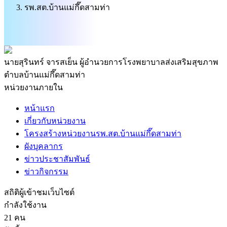
รพ.สต.บ้านแม่กึ๊ดสามท่า
นายสุรินทร์ จารสเย็น
ผู้อำนวยการโรงพยาบาลส่งเสริมสุขภาพ
ตำบลบ้านแม่กึ๊ดสามท่า
หน่วยงานภายใน
หน้าแรก
เกี่ยวกับหน่วยงาน
โครงสร้างหน่วยงานรพ.สต.บ้านแม่กึ๊ดสามท่า
ผังบุคลากร
ข่าวประชาสัมพันธ์
ข่าวกิจกรรม
สถิติผู้เข้าชมเว็บไซต์
กำลังใช้งาน
21 คน