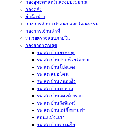
กองยุทธศาสตร์และงบประมาณ
กองคลัง
สำนักช่าง
กองการศึกษา ศาสนา และวัฒนธรรม
กองการเจ้าหน้าที่
หน่วยตรวจสอบภายใน
กองสาธารณสุข
รพ.สต.บ้านสระตลุง
รพ.สต.บ้านปากห้วยไม้งาม
รพ.สต.บ้านโป่งแดง
รพ.สต.สมอโคน
รพ.สต.บ้านหนองงิ้ว
รพ.สต.บ้านดงลาน
รพ.สต.บ้านแม่เชียงราย
รพ.สต.บ้านวังจันทร์
รพ.สต.บ้านแม่กึ๊ดสามท่า
สอน.แม่จะเรา
รพ.สต.บ้านขะเนจื้อ