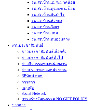
รพ.สต.บ้านแม่ระมาดน้อย
รพ.สต.บ้านทุ่งมะขามป้อม
รพ.สต.บ้านสันป่าไร่
รพ.สต.บ้านห้วยบง
รพ.สต.บ้านวังผา
รพ.สต.บ้านแสม
รพ.สต.บ้านหนองหลวง
งานประชาสัมพันธ์
ข่าวประชาสัมพันธ์เลือกตั้ง
ข่าวประชาสัมพันธ์ทั่วไป
ข่าวกิจกรรมของหน่วยงาน
ข่าวประกาศของหน่วยงาน
วีดีทัศน์ อบจ.
วารสาร
แผ่นพับ
Social Network
การสร้างวัฒนธรรม NO GIFT POLICY
ข่าวสาร