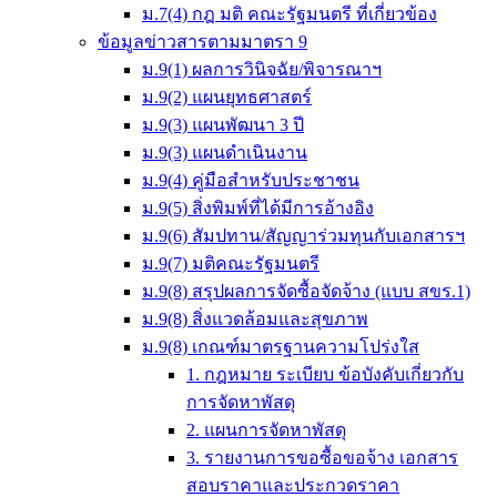
ม.7(4) กฎ มติ คณะรัฐมนตรี ที่เกี่ยวข้อง
ข้อมูลข่าวสารตามมาตรา 9
ม.9(1) ผลการวินิจฉัย/พิจารณาฯ
ม.9(2) แผนยุทธศาสตร์
ม.9(3) แผนพัฒนา 3 ปี
ม.9(3) แผนดำเนินงาน
ม.9(4) คู่มือสำหรับประชาชน
ม.9(5) สิ่งพิมพ์ที่ได้มีการอ้างอิง
ม.9(6) สัมปทาน/สัญญาร่วมทุนกับเอกสารฯ
ม.9(7) มติคณะรัฐมนตรี
ม.9(8) สรุปผลการจัดซื้อจัดจ้าง (แบบ สขร.1)
ม.9(8) สิ่งแวดล้อมและสุขภาพ
ม.9(8) เกณฑ์มาตรฐานความโปร่งใส
1. กฎหมาย ระเบียบ ข้อบังคับเกี่ยวกับ
การจัดหาพัสดุ
2. แผนการจัดหาพัสดุ
3. รายงานการขอซื้อขอจ้าง เอกสาร
สอบราคาและประกวดราคา