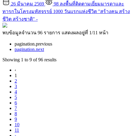
26 มีนาคม 2569
98
ลงพื้นที่ติดตามเยี่ยมมารดาและ
ทารกในโครงมหัสจรรย์ 1000 วันแรกแห่งชีวิต "สร้างคน สร้าง
ชีวิต สร้างชาติ"
-
พบข้อมูลจำนวน 96 รายการ แสดงผลอยู่ที่ 1/11 หน้า
pagination.previous
pagination.next
Showing
1
to
9
of
96
results
‹
1
2
3
4
5
6
7
8
9
10
11
›