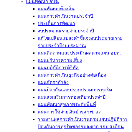
แผนพัฒนา อบจ.
แผนพัฒนาท้องถิ่น
แผนการดำเนินงานประจำปี
ประเด็นการพัฒนา
งบประมาณรายจ่ายประจำปี
แก้ไขเปลี่ยนแปลงคำชี้แจงงบประมาณราย
จ่ายประจำปีงบประมาณ
แผนติดตามและประเมินผลตามแผน อปท.
แผนบริหารความเสี่ยง
แผนปฏิบัติการดิจิทัล
แผนการดำเนินธุรกิจอย่างต่อเนื่อง
แผนอัตรากำลัง
แผนป้องกันและปราบปรามการทุจริต
แผนส่งเสริมการท่องเที่ยวประจำปี
แผนพัฒนาสุขภาพระดับพื้นที่
แผนการใช้จ่ายเงินบำรุง รพ. สต.
รายงานผลการดำเนินงานตามแผนปฏิบัติการ
ป้องกันการทุจริตของอบจ.ตาก รอบ 6 เดือน