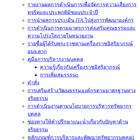
รายงานผลการดำเนินการเพื่อจัดการความเสี่ยงการ
ทุจริตและประพฤติมิชอบประจำปี
การนำผลการประเมิน ITA ไปสู่งการพัฒนาองค์กร
การดำเนินการตามมาตรการส่งเสริมคุณธรรมและ
ความโปร่งใสภายในหน่วยงาน
รายชื่อผู้ได้รับพระราชทานเครื่องราชอิสริยาภรณ์
อบจ.ตาก
คู่มือการบริหารงานบุคคล
ความรู้เกี่ยวกับเครื่องราชอิสริยาภรณ์
การเพิ่มสมรรถนะ
คำสั่ง
การเสริมสร้างวัฒนธรรมองค์กรตามมาตรฐานทาง
จริยธรรม
การดำเนินงานตามนโยบายการบริหารทรัพยากร
บุคคล
ช่องทางให้คำปรึกษาแนะนำเกี่ยวกับปัญหาด้าน
จริยธรรม
หลักเกณฑ์การบริหารและพัฒนาทรัพยากรบุคคล1