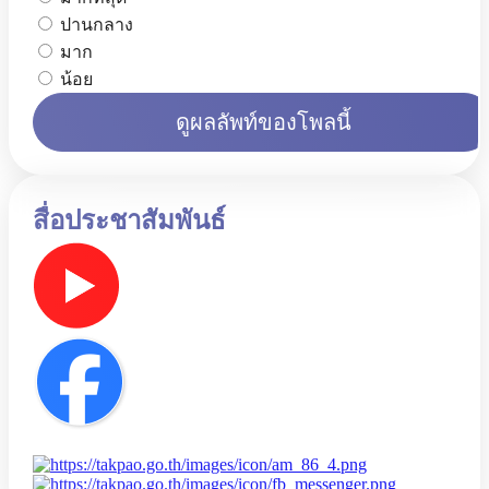
ปานกลาง
มาก
น้อย
ดูผลลัพท์ของโพลนี้
สื่อประชาสัมพันธ์