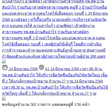
นางเสาร์แก้ว อ่วมพิทยา เจ้าพนักงานสาธารณสุข รพ.สต.บ้าน
สันป่าไร่ ร่วมกับอาสาสมัครสาธารณสุข หมู่ที่ 3 บ้านป่าไร่เหนือ
และอบต.พระธาตุ ควบคุมโรคไข้เลือดออก รอบที่ 1
29 มิถุนายน
2569 นางอัจฉรา ทวีเกื้อกูลกิจ นายกองค์การบริหารส่วนจังหวัด
ตาก มอบหมายให้ นางเสาร์แก้ว อ่วมพิทยา เจ้าพนักงาน
สาธารณสุข รพ.สต.บ้านสันป่าไร่ ร่วมกับอาสาสมัคร
สาธารณสุข หมู่ที่ 3 บ้านป่าไร่เหนือ และอบต.พระธาตุ ควบคุม
โรคไข้เลือดออก รอบที่ 1 เคสผู้ป่วยไข้เด็งกี่ โดยมีการดำเนิน
การสำรวจและทำลายแหล่งเพาะพันธ์ลูกน้ำยุงลาย พ่นสารเคมี
กำจัดยุงตัวแก่และค้นหาผู้ป่วยรายใหม่รอบบ้านผู้ป่วย 200 เมตร
24 มิถุนายน 2569
61
24 มิถุนายน 2569 เวลา 08.30 น.
รพ.สต.บ้านสันป่าไร่ ให้บริการฉีดวัคซีนป้องกันไข้หวัดใหญ่ เข็ม
ที่ 2 ให้แก่เด็กกลุ่มเป้าหมาย จำนวน 27 ราย
24 มิถุนายน 2569
เวลา 08.30 น. รพ.สต.บ้านสันป่าไร่ ให้บริการฉีดวัคซีนป้องกันไข้
หวัดใหญ่ เข็มที่ 2 ให้แก่เด็กกลุ่มเป้าหมาย จำนวน 27 ราย
พบข้อมูลจำนวน 502 รายการ แสดงผลอยู่ที่ 1/56 หน้า