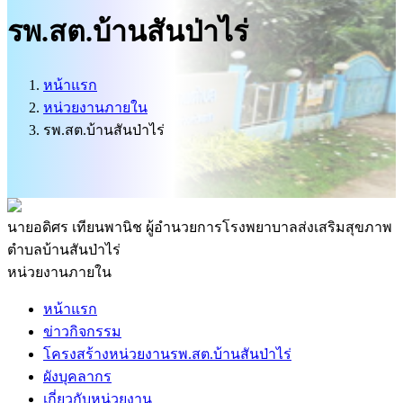
บริการนักท่องเที่ยว
รพ.สต.บ้านสันป่าไร่
ติดต่อเรา
ศูนย์ข้อมูลข่าวสารทางราชการ
หน้าแรก
หน่วยงานภายใน
รพ.สต.บ้านสันป่าไร่
นายอดิศร เทียนพานิช
ผู้อำนวยการโรงพยาบาลส่งเสริมสุขภาพ
ตำบลบ้านสันป่าไร่
หน่วยงานภายใน
หน้าแรก
ข่าวกิจกรรม
โครงสร้างหน่วยงานรพ.สต.บ้านสันป่าไร่
ผังบุคลากร
เกี่ยวกับหน่วยงาน