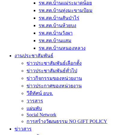
รพ.สต.บ้านแม่ระมาดน้อย
รพ.สต.บ้านทุ่งมะขามป้อม
รพ.สต.บ้านสันป่าไร่
รพ.สต.บ้านห้วยบง
รพ.สต.บ้านวังผา
รพ.สต.บ้านแสม
รพ.สต.บ้านหนองหลวง
งานประชาสัมพันธ์
ข่าวประชาสัมพันธ์เลือกตั้ง
ข่าวประชาสัมพันธ์ทั่วไป
ข่าวกิจกรรมของหน่วยงาน
ข่าวประกาศของหน่วยงาน
วีดีทัศน์ อบจ.
วารสาร
แผ่นพับ
Social Network
การสร้างวัฒนธรรม NO GIFT POLICY
ข่าวสาร