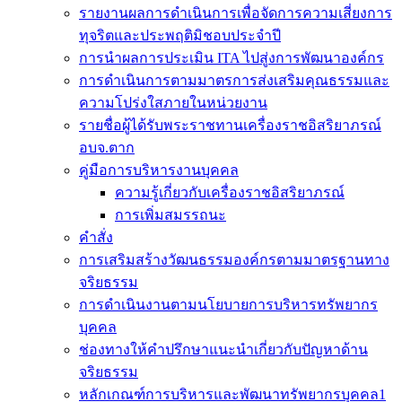
รายงานผลการดำเนินการเพื่อจัดการความเสี่ยงการ
ทุจริตและประพฤติมิชอบประจำปี
การนำผลการประเมิน ITA ไปสู่งการพัฒนาองค์กร
การดำเนินการตามมาตรการส่งเสริมคุณธรรมและ
ความโปร่งใสภายในหน่วยงาน
รายชื่อผู้ได้รับพระราชทานเครื่องราชอิสริยาภรณ์
อบจ.ตาก
คู่มือการบริหารงานบุคคล
ความรู้เกี่ยวกับเครื่องราชอิสริยาภรณ์
การเพิ่มสมรรถนะ
คำสั่ง
การเสริมสร้างวัฒนธรรมองค์กรตามมาตรฐานทาง
จริยธรรม
การดำเนินงานตามนโยบายการบริหารทรัพยากร
บุคคล
ช่องทางให้คำปรึกษาแนะนำเกี่ยวกับปัญหาด้าน
จริยธรรม
หลักเกณฑ์การบริหารและพัฒนาทรัพยากรบุคคล1