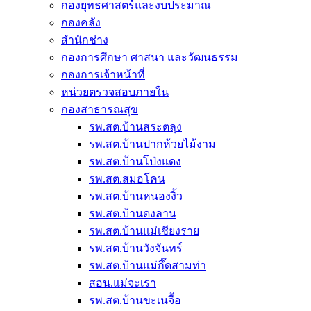
กองยุทธศาสตร์และงบประมาณ
กองคลัง
สำนักช่าง
กองการศึกษา ศาสนา และวัฒนธรรม
กองการเจ้าหน้าที่
หน่วยตรวจสอบภายใน
กองสาธารณสุข
รพ.สต.บ้านสระตลุง
รพ.สต.บ้านปากห้วยไม้งาม
รพ.สต.บ้านโป่งแดง
รพ.สต.สมอโคน
รพ.สต.บ้านหนองงิ้ว
รพ.สต.บ้านดงลาน
รพ.สต.บ้านแม่เชียงราย
รพ.สต.บ้านวังจันทร์
รพ.สต.บ้านแม่กึ๊ดสามท่า
สอน.แม่จะเรา
รพ.สต.บ้านขะเนจื้อ