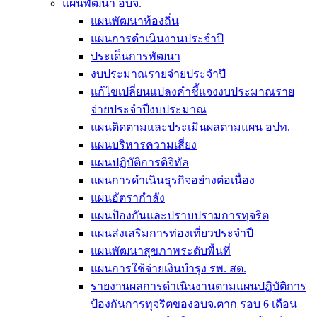
แผนพัฒนา อบจ.
แผนพัฒนาท้องถิ่น
แผนการดำเนินงานประจำปี
ประเด็นการพัฒนา
งบประมาณรายจ่ายประจำปี
แก้ไขเปลี่ยนแปลงคำชี้แจงงบประมาณราย
จ่ายประจำปีงบประมาณ
แผนติดตามและประเมินผลตามแผน อปท.
แผนบริหารความเสี่ยง
แผนปฏิบัติการดิจิทัล
แผนการดำเนินธุรกิจอย่างต่อเนื่อง
แผนอัตรากำลัง
แผนป้องกันและปราบปรามการทุจริต
แผนส่งเสริมการท่องเที่ยวประจำปี
แผนพัฒนาสุขภาพระดับพื้นที่
แผนการใช้จ่ายเงินบำรุง รพ. สต.
รายงานผลการดำเนินงานตามแผนปฏิบัติการ
ป้องกันการทุจริตของอบจ.ตาก รอบ 6 เดือน