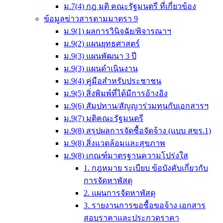
ม.7(4) กฎ มติ คณะรัฐมนตรี ที่เกี่ยวข้อง
ข้อมูลข่าวสารตามมาตรา 9
ม.9(1) ผลการวินิจฉัย/พิจารณาฯ
ม.9(2) แผนยุทธศาสตร์
ม.9(3) แผนพัฒนา 3 ปี
ม.9(3) แผนดำเนินงาน
ม.9(4) คู่มือสำหรับประชาชน
ม.9(5) สิ่งพิมพ์ที่ได้มีการอ้างอิง
ม.9(6) สัมปทาน/สัญญาร่วมทุนกับเอกสารฯ
ม.9(7) มติคณะรัฐมนตรี
ม.9(8) สรุปผลการจัดซื้อจัดจ้าง (แบบ สขร.1)
ม.9(8) สิ่งแวดล้อมและสุขภาพ
ม.9(8) เกณฑ์มาตรฐานความโปร่งใส
1. กฎหมาย ระเบียบ ข้อบังคับเกี่ยวกับ
การจัดหาพัสดุ
2. แผนการจัดหาพัสดุ
3. รายงานการขอซื้อขอจ้าง เอกสาร
สอบราคาและประกวดราคา