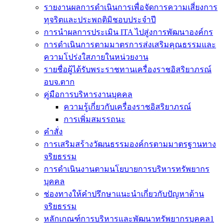
รายงานผลการดำเนินการเพื่อจัดการความเสี่ยงการ
ทุจริตและประพฤติมิชอบประจำปี
การนำผลการประเมิน ITA ไปสู่งการพัฒนาองค์กร
การดำเนินการตามมาตรการส่งเสริมคุณธรรมและ
ความโปร่งใสภายในหน่วยงาน
รายชื่อผู้ได้รับพระราชทานเครื่องราชอิสริยาภรณ์
อบจ.ตาก
คู่มือการบริหารงานบุคคล
ความรู้เกี่ยวกับเครื่องราชอิสริยาภรณ์
การเพิ่มสมรรถนะ
คำสั่ง
การเสริมสร้างวัฒนธรรมองค์กรตามมาตรฐานทาง
จริยธรรม
การดำเนินงานตามนโยบายการบริหารทรัพยากร
บุคคล
ช่องทางให้คำปรึกษาแนะนำเกี่ยวกับปัญหาด้าน
จริยธรรม
หลักเกณฑ์การบริหารและพัฒนาทรัพยากรบุคคล1