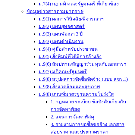
ม.7(4) กฎ มติ คณะรัฐมนตรี ที่เกี่ยวข้อง
ข้อมูลข่าวสารตามมาตรา 9
ม.9(1) ผลการวินิจฉัย/พิจารณาฯ
ม.9(2) แผนยุทธศาสตร์
ม.9(3) แผนพัฒนา 3 ปี
ม.9(3) แผนดำเนินงาน
ม.9(4) คู่มือสำหรับประชาชน
ม.9(5) สิ่งพิมพ์ที่ได้มีการอ้างอิง
ม.9(6) สัมปทาน/สัญญาร่วมทุนกับเอกสารฯ
ม.9(7) มติคณะรัฐมนตรี
ม.9(8) สรุปผลการจัดซื้อจัดจ้าง (แบบ สขร.1)
ม.9(8) สิ่งแวดล้อมและสุขภาพ
ม.9(8) เกณฑ์มาตรฐานความโปร่งใส
1. กฎหมาย ระเบียบ ข้อบังคับเกี่ยวกับ
การจัดหาพัสดุ
2. แผนการจัดหาพัสดุ
3. รายงานการขอซื้อขอจ้าง เอกสาร
สอบราคาและประกวดราคา