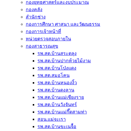
กองยุทธศาสตร์และงบประมาณ
กองคลัง
สำนักช่าง
กองการศึกษา ศาสนา และวัฒนธรรม
กองการเจ้าหน้าที่
หน่วยตรวจสอบภายใน
กองสาธารณสุข
รพ.สต.บ้านสระตลุง
รพ.สต.บ้านปากห้วยไม้งาม
รพ.สต.บ้านโป่งแดง
รพ.สต.สมอโคน
รพ.สต.บ้านหนองงิ้ว
รพ.สต.บ้านดงลาน
รพ.สต.บ้านแม่เชียงราย
รพ.สต.บ้านวังจันทร์
รพ.สต.บ้านแม่กึ๊ดสามท่า
สอน.แม่จะเรา
รพ.สต.บ้านขะเนจื้อ