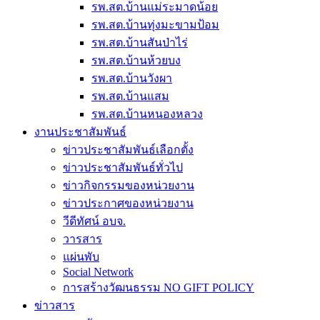
รพ.สต.บ้านแม่ระมาดน้อย
รพ.สต.บ้านทุ่งมะขามป้อม
รพ.สต.บ้านสันป่าไร่
รพ.สต.บ้านห้วยบง
รพ.สต.บ้านวังผา
รพ.สต.บ้านแสม
รพ.สต.บ้านหนองหลวง
งานประชาสัมพันธ์
ข่าวประชาสัมพันธ์เลือกตั้ง
ข่าวประชาสัมพันธ์ทั่วไป
ข่าวกิจกรรมของหน่วยงาน
ข่าวประกาศของหน่วยงาน
วีดีทัศน์ อบจ.
วารสาร
แผ่นพับ
Social Network
การสร้างวัฒนธรรม NO GIFT POLICY
ข่าวสาร