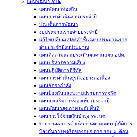
แผนพัฒนา อบจ.
แผนพัฒนาท้องถิ่น
แผนการดำเนินงานประจำปี
ประเด็นการพัฒนา
งบประมาณรายจ่ายประจำปี
แก้ไขเปลี่ยนแปลงคำชี้แจงงบประมาณราย
จ่ายประจำปีงบประมาณ
แผนติดตามและประเมินผลตามแผน อปท.
แผนบริหารความเสี่ยง
แผนปฏิบัติการดิจิทัล
แผนการดำเนินธุรกิจอย่างต่อเนื่อง
แผนอัตรากำลัง
แผนป้องกันและปราบปรามการทุจริต
แผนส่งเสริมการท่องเที่ยวประจำปี
แผนพัฒนาสุขภาพระดับพื้นที่
แผนการใช้จ่ายเงินบำรุง รพ. สต.
รายงานผลการดำเนินงานตามแผนปฏิบัติการ
ป้องกันการทุจริตของอบจ.ตาก รอบ 6 เดือน