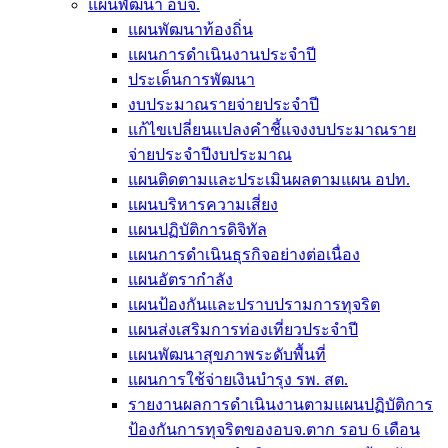
แผนพัฒนา อบจ.
แผนพัฒนาท้องถิ่น
แผนการดำเนินงานประจำปี
ประเด็นการพัฒนา
งบประมาณรายจ่ายประจำปี
แก้ไขเปลี่ยนแปลงคำชี้แจงงบประมาณราย
จ่ายประจำปีงบประมาณ
แผนติดตามและประเมินผลตามแผน อปท.
แผนบริหารความเสี่ยง
แผนปฏิบัติการดิจิทัล
แผนการดำเนินธุรกิจอย่างต่อเนื่อง
แผนอัตรากำลัง
แผนป้องกันและปราบปรามการทุจริต
แผนส่งเสริมการท่องเที่ยวประจำปี
แผนพัฒนาสุขภาพระดับพื้นที่
แผนการใช้จ่ายเงินบำรุง รพ. สต.
รายงานผลการดำเนินงานตามแผนปฏิบัติการ
ป้องกันการทุจริตของอบจ.ตาก รอบ 6 เดือน