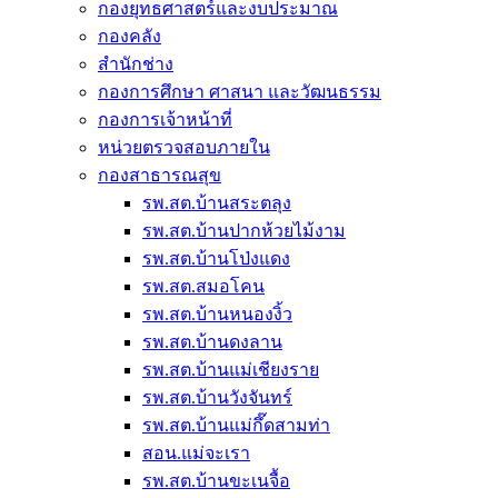
กองยุทธศาสตร์และงบประมาณ
กองคลัง
สำนักช่าง
กองการศึกษา ศาสนา และวัฒนธรรม
กองการเจ้าหน้าที่
หน่วยตรวจสอบภายใน
กองสาธารณสุข
รพ.สต.บ้านสระตลุง
รพ.สต.บ้านปากห้วยไม้งาม
รพ.สต.บ้านโป่งแดง
รพ.สต.สมอโคน
รพ.สต.บ้านหนองงิ้ว
รพ.สต.บ้านดงลาน
รพ.สต.บ้านแม่เชียงราย
รพ.สต.บ้านวังจันทร์
รพ.สต.บ้านแม่กึ๊ดสามท่า
สอน.แม่จะเรา
รพ.สต.บ้านขะเนจื้อ