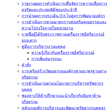
รายงานผลการดำเนินการเพื่อจัดการความเสี่ยงการ
ทุจริตและประพฤติมิชอบประจำปี
การนำผลการประเมิน ITA ไปสู่งการพัฒนาองค์กร
การดำเนินการตามมาตรการส่งเสริมคุณธรรมและ
ความโปร่งใสภายในหน่วยงาน
รายชื่อผู้ได้รับพระราชทานเครื่องราชอิสริยาภรณ์
อบจ.ตาก
คู่มือการบริหารงานบุคคล
ความรู้เกี่ยวกับเครื่องราชอิสริยาภรณ์
การเพิ่มสมรรถนะ
คำสั่ง
การเสริมสร้างวัฒนธรรมองค์กรตามมาตรฐานทาง
จริยธรรม
การดำเนินงานตามนโยบายการบริหารทรัพยากร
บุคคล
ช่องทางให้คำปรึกษาแนะนำเกี่ยวกับปัญหาด้าน
จริยธรรม
หลักเกณฑ์การบริหารและพัฒนาทรัพยากรบุคคล1