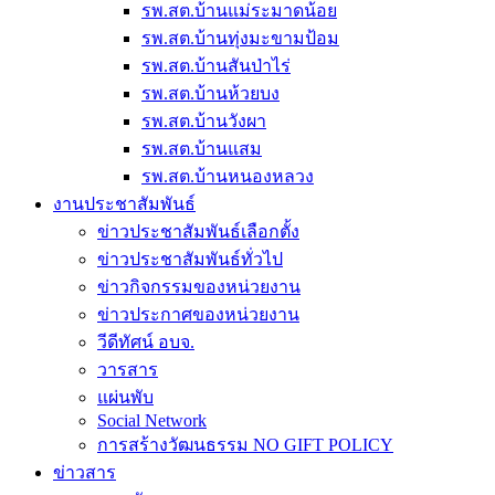
รพ.สต.บ้านแม่ระมาดน้อย
รพ.สต.บ้านทุ่งมะขามป้อม
รพ.สต.บ้านสันป่าไร่
รพ.สต.บ้านห้วยบง
รพ.สต.บ้านวังผา
รพ.สต.บ้านแสม
รพ.สต.บ้านหนองหลวง
งานประชาสัมพันธ์
ข่าวประชาสัมพันธ์เลือกตั้ง
ข่าวประชาสัมพันธ์ทั่วไป
ข่าวกิจกรรมของหน่วยงาน
ข่าวประกาศของหน่วยงาน
วีดีทัศน์ อบจ.
วารสาร
แผ่นพับ
Social Network
การสร้างวัฒนธรรม NO GIFT POLICY
ข่าวสาร