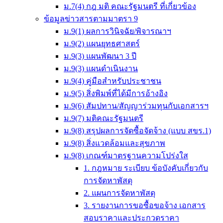
ม.7(4) กฎ มติ คณะรัฐมนตรี ที่เกี่ยวข้อง
ข้อมูลข่าวสารตามมาตรา 9
ม.9(1) ผลการวินิจฉัย/พิจารณาฯ
ม.9(2) แผนยุทธศาสตร์
ม.9(3) แผนพัฒนา 3 ปี
ม.9(3) แผนดำเนินงาน
ม.9(4) คู่มือสำหรับประชาชน
ม.9(5) สิ่งพิมพ์ที่ได้มีการอ้างอิง
ม.9(6) สัมปทาน/สัญญาร่วมทุนกับเอกสารฯ
ม.9(7) มติคณะรัฐมนตรี
ม.9(8) สรุปผลการจัดซื้อจัดจ้าง (แบบ สขร.1)
ม.9(8) สิ่งแวดล้อมและสุขภาพ
ม.9(8) เกณฑ์มาตรฐานความโปร่งใส
1. กฎหมาย ระเบียบ ข้อบังคับเกี่ยวกับ
การจัดหาพัสดุ
2. แผนการจัดหาพัสดุ
3. รายงานการขอซื้อขอจ้าง เอกสาร
สอบราคาและประกวดราคา