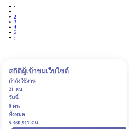
‹
1
2
3
4
5
›
สถิติผู้เข้าชมเว็บไซต์
กำลังใช้งาน
21 คน
วันนี้
0 คน
ทั้งหมด
5,360,917 คน