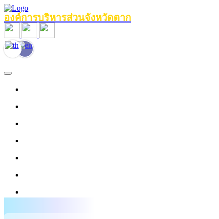
องค์การบริหารส่วนจังหวัดตาก
หน้าแรก
ข้อมูลทั่วไป
หน่วยงานภายใน
งานประชาสัมพันธ์
ข่าวสาร
บุคลากร
งานข้อมูลบริการ
ศูนย์ให้ความช่วยเหลือด้านกฎหมาย