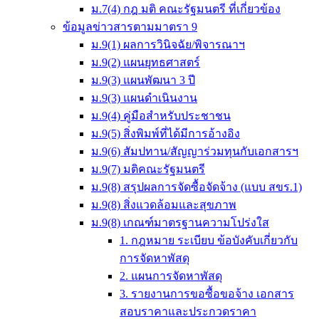
ม.7(4) กฎ มติ คณะรัฐมนตรี ที่เกี่ยวข้อง
ข้อมูลข่าวสารตามมาตรา 9
ม.9(1) ผลการวินิจฉัย/พิจารณาฯ
ม.9(2) แผนยุทธศาสตร์
ม.9(3) แผนพัฒนา 3 ปี
ม.9(3) แผนดำเนินงาน
ม.9(4) คู่มือสำหรับประชาชน
ม.9(5) สิ่งพิมพ์ที่ได้มีการอ้างอิง
ม.9(6) สัมปทาน/สัญญาร่วมทุนกับเอกสารฯ
ม.9(7) มติคณะรัฐมนตรี
ม.9(8) สรุปผลการจัดซื้อจัดจ้าง (แบบ สขร.1)
ม.9(8) สิ่งแวดล้อมและสุขภาพ
ม.9(8) เกณฑ์มาตรฐานความโปร่งใส
1. กฎหมาย ระเบียบ ข้อบังคับเกี่ยวกับ
การจัดหาพัสดุ
2. แผนการจัดหาพัสดุ
3. รายงานการขอซื้อขอจ้าง เอกสาร
สอบราคาและประกวดราคา