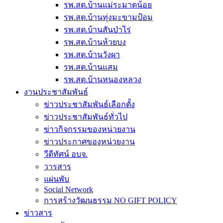
รพ.สต.บ้านแม่ระมาดน้อย
รพ.สต.บ้านทุ่งมะขามป้อม
รพ.สต.บ้านสันป่าไร่
รพ.สต.บ้านห้วยบง
รพ.สต.บ้านวังผา
รพ.สต.บ้านแสม
รพ.สต.บ้านหนองหลวง
งานประชาสัมพันธ์
ข่าวประชาสัมพันธ์เลือกตั้ง
ข่าวประชาสัมพันธ์ทั่วไป
ข่าวกิจกรรมของหน่วยงาน
ข่าวประกาศของหน่วยงาน
วีดีทัศน์ อบจ.
วารสาร
แผ่นพับ
Social Network
การสร้างวัฒนธรรม NO GIFT POLICY
ข่าวสาร