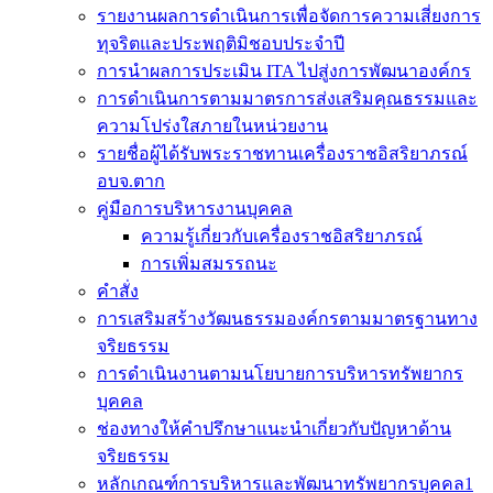
รายงานผลการดำเนินการเพื่อจัดการความเสี่ยงการ
ทุจริตและประพฤติมิชอบประจำปี
การนำผลการประเมิน ITA ไปสู่งการพัฒนาองค์กร
การดำเนินการตามมาตรการส่งเสริมคุณธรรมและ
ความโปร่งใสภายในหน่วยงาน
รายชื่อผู้ได้รับพระราชทานเครื่องราชอิสริยาภรณ์
อบจ.ตาก
คู่มือการบริหารงานบุคคล
ความรู้เกี่ยวกับเครื่องราชอิสริยาภรณ์
การเพิ่มสมรรถนะ
คำสั่ง
การเสริมสร้างวัฒนธรรมองค์กรตามมาตรฐานทาง
จริยธรรม
การดำเนินงานตามนโยบายการบริหารทรัพยากร
บุคคล
ช่องทางให้คำปรึกษาแนะนำเกี่ยวกับปัญหาด้าน
จริยธรรม
หลักเกณฑ์การบริหารและพัฒนาทรัพยากรบุคคล1