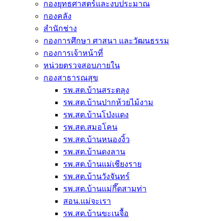
กองยุทธศาสตร์และงบประมาณ
กองคลัง
สำนักช่าง
กองการศึกษา ศาสนา และวัฒนธรรม
กองการเจ้าหน้าที่
หน่วยตรวจสอบภายใน
กองสาธารณสุข
รพ.สต.บ้านสระตลุง
รพ.สต.บ้านปากห้วยไม้งาม
รพ.สต.บ้านโป่งแดง
รพ.สต.สมอโคน
รพ.สต.บ้านหนองงิ้ว
รพ.สต.บ้านดงลาน
รพ.สต.บ้านแม่เชียงราย
รพ.สต.บ้านวังจันทร์
รพ.สต.บ้านแม่กึ๊ดสามท่า
สอน.แม่จะเรา
รพ.สต.บ้านขะเนจื้อ