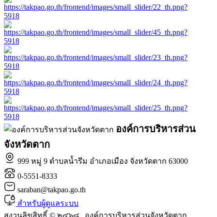
องค์การบริหารส่วน
จังหวัดตาก
999 หมู่ 9 ตำบลน้ำรึม อำเภอเมือง จังหวัดตาก 63000
0-5551-8333
saraban@takpao.go.th
สำหรับผู้ดูแลระบบ
สงวนลิขสิทธิ์ © ๒๔๖๘ , องค์การบริหารส่วนจังหวัดตาก