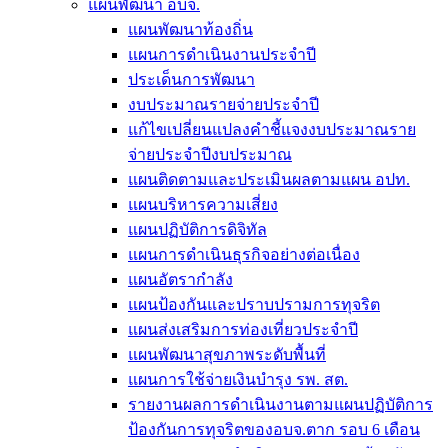
แผนพัฒนา อบจ.
แผนพัฒนาท้องถิ่น
แผนการดำเนินงานประจำปี
ประเด็นการพัฒนา
งบประมาณรายจ่ายประจำปี
แก้ไขเปลี่ยนแปลงคำชี้แจงงบประมาณราย
จ่ายประจำปีงบประมาณ
แผนติดตามและประเมินผลตามแผน อปท.
แผนบริหารความเสี่ยง
แผนปฏิบัติการดิจิทัล
แผนการดำเนินธุรกิจอย่างต่อเนื่อง
แผนอัตรากำลัง
แผนป้องกันและปราบปรามการทุจริต
แผนส่งเสริมการท่องเที่ยวประจำปี
แผนพัฒนาสุขภาพระดับพื้นที่
แผนการใช้จ่ายเงินบำรุง รพ. สต.
รายงานผลการดำเนินงานตามแผนปฏิบัติการ
ป้องกันการทุจริตของอบจ.ตาก รอบ 6 เดือน