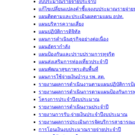
งบประมาณรายจ่ายประจำปี
แก้ไขเปลี่ยนแปลงคำชี้แจงงบประมาณรายจ่า
แผนติดตามและประเมินผลตามแผน อปท.
แผนบริหารความเสี่ยง
แผนปฏิบัติการดิจิทัล
แผนการดำเนินธุรกิจอย่างต่อเนื่อง
แผนอัตรากำลัง
แผนป้องกันและปราบปรามการทุจริต
แผนส่งเสริมการท่องเที่ยวประจำปี
แผนพัฒนาสุขภาพระดับพื้นที่
แผนการใช้จ่ายเงินบำรุง รพ. สต.
รายงานผลการดำเนินงานตามแผนปฏิบัติการป้อ
รายงานผลการดำเนินการตามแผนป้องกันการทุ
โครงการประจำปีงบประมาณ
รายงานผลการดำเนินงานประจำปี
รายงานการรับ-จ่ายเงินประจำปีงบประมาณ
รายงานผลการประเมินการจัดบริการสาธารณะตา
การโอนเงินงบประมาณรายจ่ายประจำปี