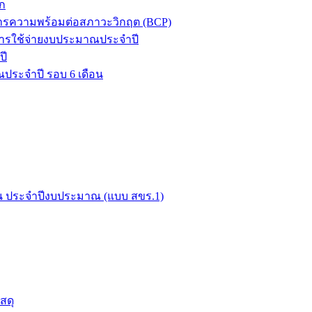
ก
ิหารความพร้อมต่อสภาวะวิกฤต (BCP)
ารใช้จ่ายงบประมาณประจำปี
ปี
ประจำปี รอบ 6 เดือน
ือน ประจำปีงบประมาณ (แบบ สขร.1)
สดุ