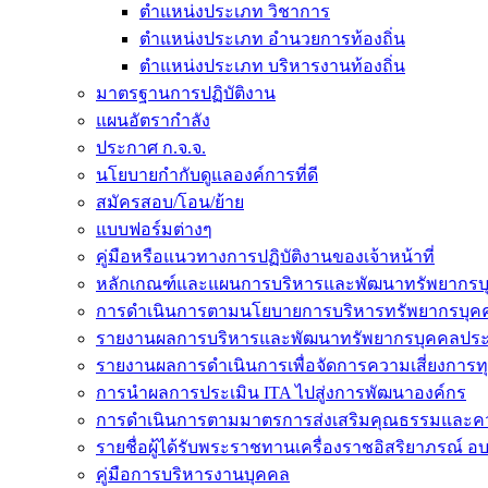
ตำแหน่งประเภท วิชาการ
ตำแหน่งประเภท อำนวยการท้องถิ่น
ตำแหน่งประเภท บริหารงานท้องถิ่น
มาตรฐานการปฏิบัติงาน
แผนอัตรากำลัง
ประกาศ ก.จ.จ.
นโยบายกำกับดูแลองค์การที่ดี
สมัครสอบ/โอน/ย้าย
แบบฟอร์มต่างๆ
คู่มือหรือแนวทางการปฏิบัติงานของเจ้าหน้าที่
หลักเกณฑ์และแผนการบริหารและพัฒนาทรัพยากรบ
การดำเนินการตามนโยบายการบริหารทรัพยากรบุค
รายงานผลการบริหารและพัฒนาทรัพยากรบุคคลประ
รายงานผลการดำเนินการเพื่อจัดการความเสี่ยงการท
การนำผลการประเมิน ITA ไปสู่งการพัฒนาองค์กร
การดำเนินการตามมาตรการส่งเสริมคุณธรรมและค
รายชื่อผู้ได้รับพระราชทานเครื่องราชอิสริยาภรณ์ อ
คู่มือการบริหารงานบุคคล