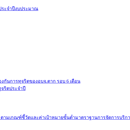
ยประจำปีงบประมาณ
งกันการทุจริตของอบจ.ตาก รอบ 6 เดือน
จริตประจำปี
มเกณฑ์ชี้วัดและค่าเป้าหมายขั้นต่ำมาตราฐานการจัดการบริก