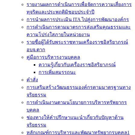
รายงานผลการดำเนินการเพื่อจัดการความเสี่ยงการ
ทุจริตและประพฤติมิชอบประจำปี
การนำผลการประเมิน ITA ไปสู่งการพัฒนาองค์กร
การดำเนินการตามมาตรการส่งเสริมคุณธรรมและ
ความโปร่งใสภายในหน่วยงาน
รายชื่อผู้ได้รับพระราชทานเครื่องราชอิสริยาภรณ์
อบจ.ตาก
คู่มือการบริหารงานบุคคล
ความรู้เกี่ยวกับเครื่องราชอิสริยาภรณ์
การเพิ่มสมรรถนะ
คำสั่ง
การเสริมสร้างวัฒนธรรมองค์กรตามมาตรฐานทาง
จริยธรรม
การดำเนินงานตามนโยบายการบริหารทรัพยากร
บุคคล
ช่องทางให้คำปรึกษาแนะนำเกี่ยวกับปัญหาด้าน
จริยธรรม
หลักเกณฑ์การบริหารและพัฒนาทรัพยากรบุคคล1