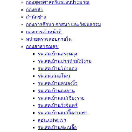
กองยุทธศาสตร์และงบประมาณ
กองคลัง
สำนักช่าง
กองการศึกษา ศาสนา และวัฒนธรรม
กองการเจ้าหน้าที่
หน่วยตรวจสอบภายใน
กองสาธารณสุข
รพ.สต.บ้านสระตลุง
รพ.สต.บ้านปากห้วยไม้งาม
รพ.สต.บ้านโป่งแดง
รพ.สต.สมอโคน
รพ.สต.บ้านหนองงิ้ว
รพ.สต.บ้านดงลาน
รพ.สต.บ้านแม่เชียงราย
รพ.สต.บ้านวังจันทร์
รพ.สต.บ้านแม่กึ๊ดสามท่า
สอน.แม่จะเรา
รพ.สต.บ้านขะเนจื้อ