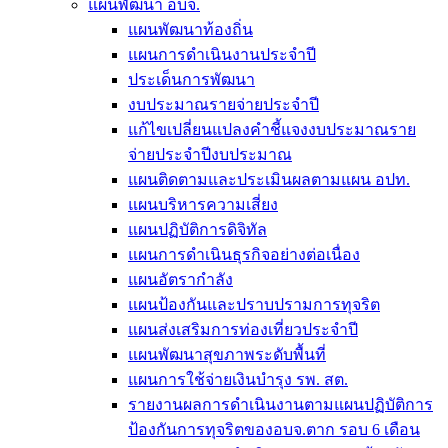
แผนพัฒนา อบจ.
แผนพัฒนาท้องถิ่น
แผนการดำเนินงานประจำปี
ประเด็นการพัฒนา
งบประมาณรายจ่ายประจำปี
แก้ไขเปลี่ยนแปลงคำชี้แจงงบประมาณราย
จ่ายประจำปีงบประมาณ
แผนติดตามและประเมินผลตามแผน อปท.
แผนบริหารความเสี่ยง
แผนปฏิบัติการดิจิทัล
แผนการดำเนินธุรกิจอย่างต่อเนื่อง
แผนอัตรากำลัง
แผนป้องกันและปราบปรามการทุจริต
แผนส่งเสริมการท่องเที่ยวประจำปี
แผนพัฒนาสุขภาพระดับพื้นที่
แผนการใช้จ่ายเงินบำรุง รพ. สต.
รายงานผลการดำเนินงานตามแผนปฏิบัติการ
ป้องกันการทุจริตของอบจ.ตาก รอบ 6 เดือน