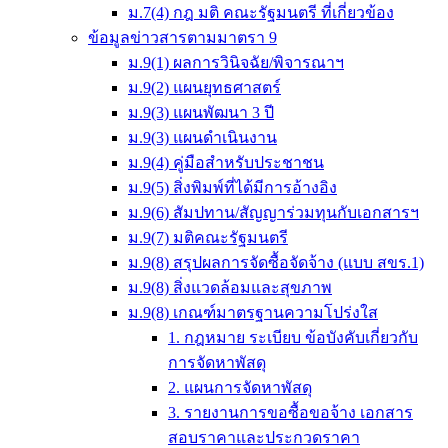
ม.7(4) กฎ มติ คณะรัฐมนตรี ที่เกี่ยวข้อง
ข้อมูลข่าวสารตามมาตรา 9
ม.9(1) ผลการวินิจฉัย/พิจารณาฯ
ม.9(2) แผนยุทธศาสตร์
ม.9(3) แผนพัฒนา 3 ปี
ม.9(3) แผนดำเนินงาน
ม.9(4) คู่มือสำหรับประชาชน
ม.9(5) สิ่งพิมพ์ที่ได้มีการอ้างอิง
ม.9(6) สัมปทาน/สัญญาร่วมทุนกับเอกสารฯ
ม.9(7) มติคณะรัฐมนตรี
ม.9(8) สรุปผลการจัดซื้อจัดจ้าง (แบบ สขร.1)
ม.9(8) สิ่งแวดล้อมและสุขภาพ
ม.9(8) เกณฑ์มาตรฐานความโปร่งใส
1. กฎหมาย ระเบียบ ข้อบังคับเกี่ยวกับ
การจัดหาพัสดุ
2. แผนการจัดหาพัสดุ
3. รายงานการขอซื้อขอจ้าง เอกสาร
สอบราคาและประกวดราคา