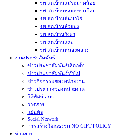
รพ.สต.บ้านแม่ระมาดน้อย
รพ.สต.บ้านทุ่งมะขามป้อม
รพ.สต.บ้านสันป่าไร่
รพ.สต.บ้านห้วยบง
รพ.สต.บ้านวังผา
รพ.สต.บ้านแสม
รพ.สต.บ้านหนองหลวง
งานประชาสัมพันธ์
ข่าวประชาสัมพันธ์เลือกตั้ง
ข่าวประชาสัมพันธ์ทั่วไป
ข่าวกิจกรรมของหน่วยงาน
ข่าวประกาศของหน่วยงาน
วีดีทัศน์ อบจ.
วารสาร
แผ่นพับ
Social Network
การสร้างวัฒนธรรม NO GIFT POLICY
ข่าวสาร