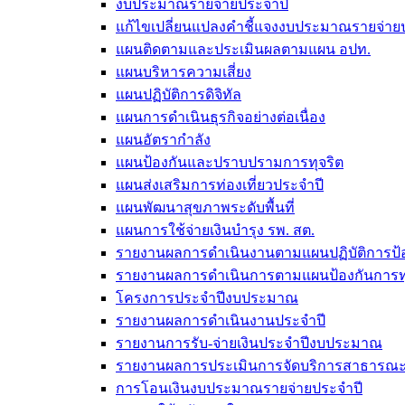
งบประมาณรายจ่ายประจำปี
แก้ไขเปลี่ยนแปลงคำชี้แจงงบประมาณรายจ่า
แผนติดตามและประเมินผลตามแผน อปท.
แผนบริหารความเสี่ยง
แผนปฏิบัติการดิจิทัล
แผนการดำเนินธุรกิจอย่างต่อเนื่อง
แผนอัตรากำลัง
แผนป้องกันและปราบปรามการทุจริต
แผนส่งเสริมการท่องเที่ยวประจำปี
แผนพัฒนาสุขภาพระดับพื้นที่
แผนการใช้จ่ายเงินบำรุง รพ. สต.
รายงานผลการดำเนินงานตามแผนปฏิบัติการป้อ
รายงานผลการดำเนินการตามแผนป้องกันการทุ
โครงการประจำปีงบประมาณ
รายงานผลการดำเนินงานประจำปี
รายงานการรับ-จ่ายเงินประจำปีงบประมาณ
รายงานผลการประเมินการจัดบริการสาธารณะตา
การโอนเงินงบประมาณรายจ่ายประจำปี