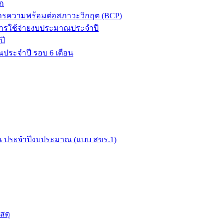
ก
ิหารความพร้อมต่อสภาวะวิกฤต (BCP)
ารใช้จ่ายงบประมาณประจำปี
ปี
ประจำปี รอบ 6 เดือน
ือน ประจำปีงบประมาณ (แบบ สขร.1)
สดุ