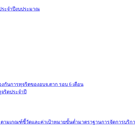
ยประจำปีงบประมาณ
งกันการทุจริตของอบจ.ตาก รอบ 6 เดือน
จริตประจำปี
มเกณฑ์ชี้วัดและค่าเป้าหมายขั้นต่ำมาตราฐานการจัดการบริก