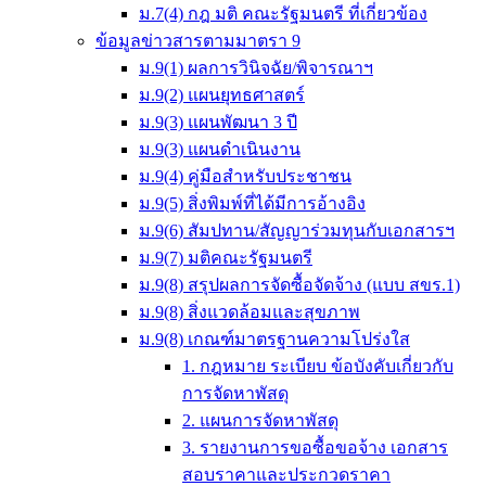
ม.7(4) กฎ มติ คณะรัฐมนตรี ที่เกี่ยวข้อง
ข้อมูลข่าวสารตามมาตรา 9
ม.9(1) ผลการวินิจฉัย/พิจารณาฯ
ม.9(2) แผนยุทธศาสตร์
ม.9(3) แผนพัฒนา 3 ปี
ม.9(3) แผนดำเนินงาน
ม.9(4) คู่มือสำหรับประชาชน
ม.9(5) สิ่งพิมพ์ที่ได้มีการอ้างอิง
ม.9(6) สัมปทาน/สัญญาร่วมทุนกับเอกสารฯ
ม.9(7) มติคณะรัฐมนตรี
ม.9(8) สรุปผลการจัดซื้อจัดจ้าง (แบบ สขร.1)
ม.9(8) สิ่งแวดล้อมและสุขภาพ
ม.9(8) เกณฑ์มาตรฐานความโปร่งใส
1. กฎหมาย ระเบียบ ข้อบังคับเกี่ยวกับ
การจัดหาพัสดุ
2. แผนการจัดหาพัสดุ
3. รายงานการขอซื้อขอจ้าง เอกสาร
สอบราคาและประกวดราคา