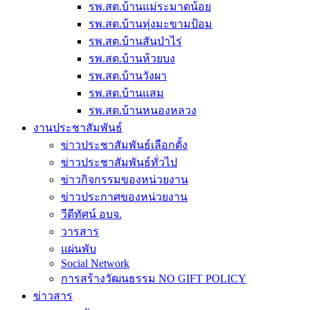
รพ.สต.บ้านแม่ระมาดน้อย
รพ.สต.บ้านทุ่งมะขามป้อม
รพ.สต.บ้านสันป่าไร่
รพ.สต.บ้านห้วยบง
รพ.สต.บ้านวังผา
รพ.สต.บ้านแสม
รพ.สต.บ้านหนองหลวง
งานประชาสัมพันธ์
ข่าวประชาสัมพันธ์เลือกตั้ง
ข่าวประชาสัมพันธ์ทั่วไป
ข่าวกิจกรรมของหน่วยงาน
ข่าวประกาศของหน่วยงาน
วีดีทัศน์ อบจ.
วารสาร
แผ่นพับ
Social Network
การสร้างวัฒนธรรม NO GIFT POLICY
ข่าวสาร