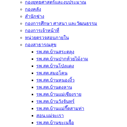
กองยุทธศาสตร์และงบประมาณ
กองคลัง
สำนักช่าง
กองการศึกษา ศาสนา และวัฒนธรรม
กองการเจ้าหน้าที่
หน่วยตรวจสอบภายใน
กองสาธารณสุข
รพ.สต.บ้านสระตลุง
รพ.สต.บ้านปากห้วยไม้งาม
รพ.สต.บ้านโป่งแดง
รพ.สต.สมอโคน
รพ.สต.บ้านหนองงิ้ว
รพ.สต.บ้านดงลาน
รพ.สต.บ้านแม่เชียงราย
รพ.สต.บ้านวังจันทร์
รพ.สต.บ้านแม่กึ๊ดสามท่า
สอน.แม่จะเรา
รพ.สต.บ้านขะเนจื้อ