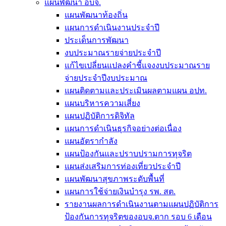
แผนพัฒนา อบจ.
แผนพัฒนาท้องถิ่น
แผนการดำเนินงานประจำปี
ประเด็นการพัฒนา
งบประมาณรายจ่ายประจำปี
แก้ไขเปลี่ยนแปลงคำชี้แจงงบประมาณราย
จ่ายประจำปีงบประมาณ
แผนติดตามและประเมินผลตามแผน อปท.
แผนบริหารความเสี่ยง
แผนปฏิบัติการดิจิทัล
แผนการดำเนินธุรกิจอย่างต่อเนื่อง
แผนอัตรากำลัง
แผนป้องกันและปราบปรามการทุจริต
แผนส่งเสริมการท่องเที่ยวประจำปี
แผนพัฒนาสุขภาพระดับพื้นที่
แผนการใช้จ่ายเงินบำรุง รพ. สต.
รายงานผลการดำเนินงานตามแผนปฏิบัติการ
ป้องกันการทุจริตของอบจ.ตาก รอบ 6 เดือน