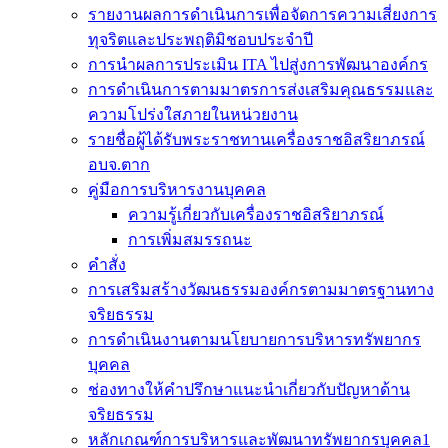
รายงานผลการดำเนินการเพื่อจัดการความเสี่ยงการ
ทุจริตและประพฤติมิชอบประจำปี
การนำผลการประเมิน ITA ไปสู่งการพัฒนาองค์กร
การดำเนินการตามมาตรการส่งเสริมคุณธรรมและ
ความโปร่งใสภายในหน่วยงาน
รายชื่อผู้ได้รับพระราชทานเครื่องราชอิสริยาภรณ์
อบจ.ตาก
คู่มือการบริหารงานบุคคล
ความรู้เกี่ยวกับเครื่องราชอิสริยาภรณ์
การเพิ่มสมรรถนะ
คำสั่ง
การเสริมสร้างวัฒนธรรมองค์กรตามมาตรฐานทาง
จริยธรรม
การดำเนินงานตามนโยบายการบริหารทรัพยากร
บุคคล
ช่องทางให้คำปรึกษาแนะนำเกี่ยวกับปัญหาด้าน
จริยธรรม
หลักเกณฑ์การบริหารและพัฒนาทรัพยากรบุคคล1