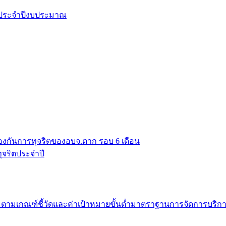
ยประจำปีงบประมาณ
งกันการทุจริตของอบจ.ตาก รอบ 6 เดือน
จริตประจำปี
มเกณฑ์ชี้วัดและค่าเป้าหมายขั้นต่ำมาตราฐานการจัดการบริก