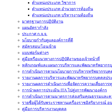
ตำแหน่งประเภท วิชาการ
ตำแหน่งประเภท อำนวยการท้องถิ่น
ตำแหน่งประเภท บริหารงานท้องถิ่น
มาตรฐานการปฏิบัติงาน
แผนอัตรากำลัง
ประกาศ ก.จ.จ.
นโยบายกำกับดูแลองค์การที่ดี
สมัครสอบ/โอน/ย้าย
แบบฟอร์มต่างๆ
คู่มือหรือแนวทางการปฏิบัติงานของเจ้าหน้าที่
หลักเกณฑ์และแผนการบริหารและพัฒนาทรัพยากรบ
การดำเนินการตามนโยบายการบริหารทรัพยากรบุค
รายงานผลการบริหารและพัฒนาทรัพยากรบุคคลประ
รายงานผลการดำเนินการเพื่อจัดการความเสี่ยงการท
การนำผลการประเมิน ITA ไปสู่งการพัฒนาองค์กร
การดำเนินการตามมาตรการส่งเสริมคุณธรรมและค
รายชื่อผู้ได้รับพระราชทานเครื่องราชอิสริยาภรณ์ อ
คู่มือการบริหารงานบุคคล