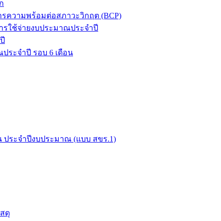
ก
ิหารความพร้อมต่อสภาวะวิกฤต (BCP)
ารใช้จ่ายงบประมาณประจำปี
ปี
ประจำปี รอบ 6 เดือน
ือน ประจำปีงบประมาณ (แบบ สขร.1)
สดุ