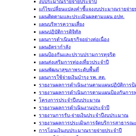
งบประมาณรายจ่ายประจำปี
แก้ไขเปลี่ยนแปลงคำชี้แจงงบประมาณรายจ่า
แผนติดตามและประเมินผลตามแผน อปท.
แผนบริหารความเสี่ยง
แผนปฏิบัติการดิจิทัล
แผนการดำเนินธุรกิจอย่างต่อเนื่อง
แผนอัตรากำลัง
แผนป้องกันและปราบปรามการทุจริต
แผนส่งเสริมการท่องเที่ยวประจำปี
แผนพัฒนาสุขภาพระดับพื้นที่
แผนการใช้จ่ายเงินบำรุง รพ. สต.
รายงานผลการดำเนินงานตามแผนปฏิบัติการป้อ
รายงานผลการดำเนินการตามแผนป้องกันการทุ
โครงการประจำปีงบประมาณ
รายงานผลการดำเนินงานประจำปี
รายงานการรับ-จ่ายเงินประจำปีงบประมาณ
รายงานผลการประเมินการจัดบริการสาธารณะตา
การโอนเงินงบประมาณรายจ่ายประจำปี