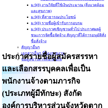
ม.9(8) งานวิจัยที่ใช้เงินประมาณ (สิ่งแวดล้อม
และสุขภาพ)
ม.9(8) ที่สาธารณประโยชน์
ม.9(8) รายชื่อผู้เข้ารับการอบรม
ม.9(8) ประกาศเชิญชวนทั่วไป ประกาศผลผู้
ชนะการจัดซื้อจัดจ้าง สัญญาที่ได้การอนุมัติสั่ง
ซื่อสั่งจ้าง
สัญญาอื่นๆ
เอกสารอื่นๆ ที่ต้องรายงาน
ประกาศรายชื่อผู้สมัครสรรหา
ข้อมูลข่าวสารที่น่าสนใจ
และเลือกสรรบุคคลเพื่อเป็น
พนักงานจ้างตามภารกิจ
(ประเภทผู้มีทักษะ) สังกัด
องค์การบริหารส่วนจังหวัดตาก