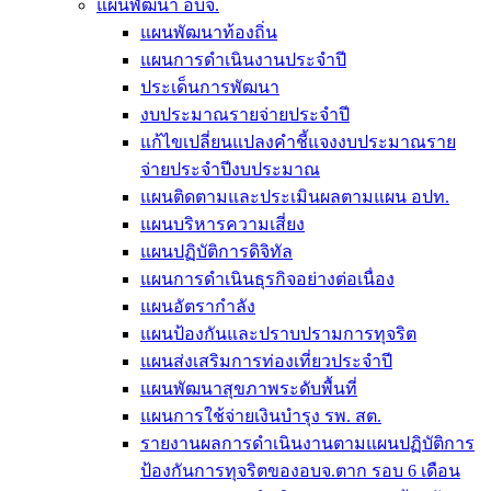
แผนพัฒนา อบจ.
แผนพัฒนาท้องถิ่น
แผนการดำเนินงานประจำปี
ประเด็นการพัฒนา
งบประมาณรายจ่ายประจำปี
แก้ไขเปลี่ยนแปลงคำชี้แจงงบประมาณราย
จ่ายประจำปีงบประมาณ
แผนติดตามและประเมินผลตามแผน อปท.
แผนบริหารความเสี่ยง
แผนปฏิบัติการดิจิทัล
แผนการดำเนินธุรกิจอย่างต่อเนื่อง
แผนอัตรากำลัง
แผนป้องกันและปราบปรามการทุจริต
แผนส่งเสริมการท่องเที่ยวประจำปี
แผนพัฒนาสุขภาพระดับพื้นที่
แผนการใช้จ่ายเงินบำรุง รพ. สต.
รายงานผลการดำเนินงานตามแผนปฏิบัติการ
ป้องกันการทุจริตของอบจ.ตาก รอบ 6 เดือน