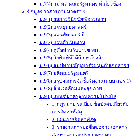
ม.7(4) กฎ มติ คณะรัฐมนตรี ที่เกี่ยวข้อง
ข้อมูลข่าวสารตามมาตรา 9
ม.9(1) ผลการวินิจฉัย/พิจารณาฯ
ม.9(2) แผนยุทธศาสตร์
ม.9(3) แผนพัฒนา 3 ปี
ม.9(3) แผนดำเนินงาน
ม.9(4) คู่มือสำหรับประชาชน
ม.9(5) สิ่งพิมพ์ที่ได้มีการอ้างอิง
ม.9(6) สัมปทาน/สัญญาร่วมทุนกับเอกสารฯ
ม.9(7) มติคณะรัฐมนตรี
ม.9(8) สรุปผลการจัดซื้อจัดจ้าง (แบบ สขร.1)
ม.9(8) สิ่งแวดล้อมและสุขภาพ
ม.9(8) เกณฑ์มาตรฐานความโปร่งใส
1. กฎหมาย ระเบียบ ข้อบังคับเกี่ยวกับ
การจัดหาพัสดุ
2. แผนการจัดหาพัสดุ
3. รายงานการขอซื้อขอจ้าง เอกสาร
สอบราคาและประกวดราคา