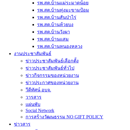
รพ.สต.บ้านแม่ระมาดน้อย
รพ.สต.บ้านทุ่งมะขามป้อม
รพ.สต.บ้านสันป่าไร่
รพ.สต.บ้านห้วยบง
รพ.สต.บ้านวังผา
รพ.สต.บ้านแสม
รพ.สต.บ้านหนองหลวง
งานประชาสัมพันธ์
ข่าวประชาสัมพันธ์เลือกตั้ง
ข่าวประชาสัมพันธ์ทั่วไป
ข่าวกิจกรรมของหน่วยงาน
ข่าวประกาศของหน่วยงาน
วีดีทัศน์ อบจ.
วารสาร
แผ่นพับ
Social Network
การสร้างวัฒนธรรม NO GIFT POLICY
ข่าวสาร