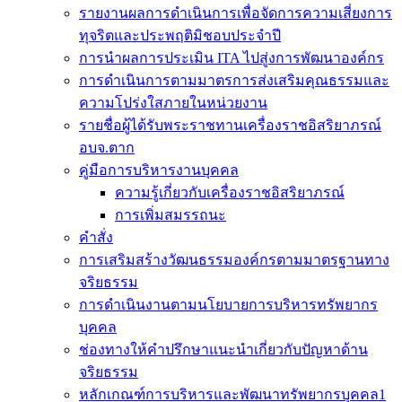
รายงานผลการดำเนินการเพื่อจัดการความเสี่ยงการ
ทุจริตและประพฤติมิชอบประจำปี
การนำผลการประเมิน ITA ไปสู่งการพัฒนาองค์กร
การดำเนินการตามมาตรการส่งเสริมคุณธรรมและ
ความโปร่งใสภายในหน่วยงาน
รายชื่อผู้ได้รับพระราชทานเครื่องราชอิสริยาภรณ์
อบจ.ตาก
คู่มือการบริหารงานบุคคล
ความรู้เกี่ยวกับเครื่องราชอิสริยาภรณ์
การเพิ่มสมรรถนะ
คำสั่ง
การเสริมสร้างวัฒนธรรมองค์กรตามมาตรฐานทาง
จริยธรรม
การดำเนินงานตามนโยบายการบริหารทรัพยากร
บุคคล
ช่องทางให้คำปรึกษาแนะนำเกี่ยวกับปัญหาด้าน
จริยธรรม
หลักเกณฑ์การบริหารและพัฒนาทรัพยากรบุคคล1