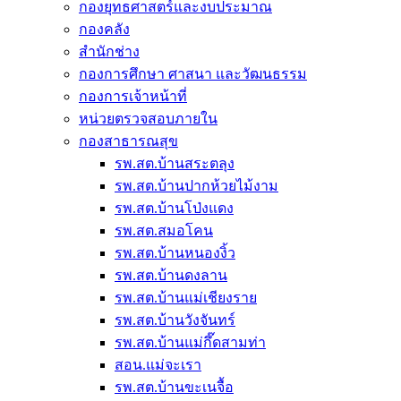
กองยุทธศาสตร์และงบประมาณ
กองคลัง
สำนักช่าง
กองการศึกษา ศาสนา และวัฒนธรรม
กองการเจ้าหน้าที่
หน่วยตรวจสอบภายใน
กองสาธารณสุข
รพ.สต.บ้านสระตลุง
รพ.สต.บ้านปากห้วยไม้งาม
รพ.สต.บ้านโป่งแดง
รพ.สต.สมอโคน
รพ.สต.บ้านหนองงิ้ว
รพ.สต.บ้านดงลาน
รพ.สต.บ้านแม่เชียงราย
รพ.สต.บ้านวังจันทร์
รพ.สต.บ้านแม่กึ๊ดสามท่า
สอน.แม่จะเรา
รพ.สต.บ้านขะเนจื้อ