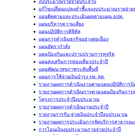
งบประมาณรายจ่ายประจำปี
แก้ไขเปลี่ยนแปลงคำชี้แจงงบประมาณรายจ่า
แผนติดตามและประเมินผลตามแผน อปท.
แผนบริหารความเสี่ยง
แผนปฏิบัติการดิจิทัล
แผนการดำเนินธุรกิจอย่างต่อเนื่อง
แผนอัตรากำลัง
แผนป้องกันและปราบปรามการทุจริต
แผนส่งเสริมการท่องเที่ยวประจำปี
แผนพัฒนาสุขภาพระดับพื้นที่
แผนการใช้จ่ายเงินบำรุง รพ. สต.
รายงานผลการดำเนินงานตามแผนปฏิบัติการป้อ
รายงานผลการดำเนินการตามแผนป้องกันการทุ
โครงการประจำปีงบประมาณ
รายงานผลการดำเนินงานประจำปี
รายงานการรับ-จ่ายเงินประจำปีงบประมาณ
รายงานผลการประเมินการจัดบริการสาธารณะตา
การโอนเงินงบประมาณรายจ่ายประจำปี