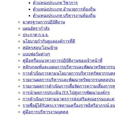
ตำแหน่งประเภท วิชาการ
ตำแหน่งประเภท อำนวยการท้องถิ่น
ตำแหน่งประเภท บริหารงานท้องถิ่น
มาตรฐานการปฏิบัติงาน
แผนอัตรากำลัง
ประกาศ ก.จ.จ.
นโยบายกำกับดูแลองค์การที่ดี
สมัครสอบ/โอน/ย้าย
แบบฟอร์มต่างๆ
คู่มือหรือแนวทางการปฏิบัติงานของเจ้าหน้าที่
หลักเกณฑ์และแผนการบริหารและพัฒนาทรัพยากรบ
การดำเนินการตามนโยบายการบริหารทรัพยากรบุค
รายงานผลการบริหารและพัฒนาทรัพยากรบุคคลประ
รายงานผลการดำเนินการเพื่อจัดการความเสี่ยงการท
การนำผลการประเมิน ITA ไปสู่งการพัฒนาองค์กร
การดำเนินการตามมาตรการส่งเสริมคุณธรรมและค
รายชื่อผู้ได้รับพระราชทานเครื่องราชอิสริยาภรณ์ อ
คู่มือการบริหารงานบุคคล