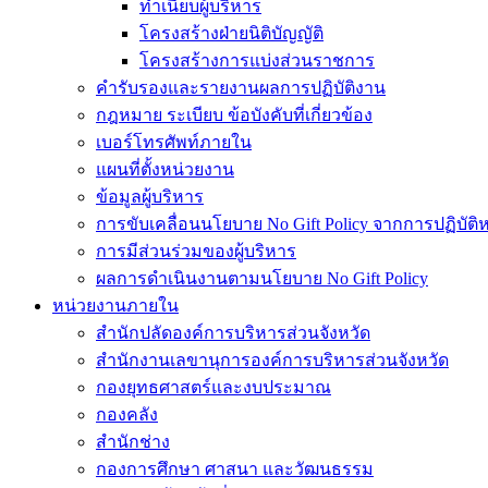
ทำเนียบผู้บริหาร
โครงสร้างฝ่ายนิติบัญญัติ
โครงสร้างการแบ่งส่วนราชการ
คำรับรองและรายงานผลการปฏิบัติงาน
กฎหมาย ระเบียบ ข้อบังคับที่เกี่ยวข้อง
เบอร์โทรศัพท์ภายใน
แผนที่ตั้งหน่วยงาน
ข้อมูลผู้บริหาร
การขับเคลื่อนนโยบาย No Gift Policy จากการปฏิบัติหน
การมีส่วนร่วมของผู้บริหาร
ผลการดำเนินงานตามนโยบาย No Gift Policy
หน่วยงานภายใน
สำนักปลัดองค์การบริหารส่วนจังหวัด
สำนักงานเลขานุการองค์การบริหารส่วนจังหวัด
กองยุทธศาสตร์และงบประมาณ
กองคลัง
สำนักช่าง
กองการศึกษา ศาสนา และวัฒนธรรม