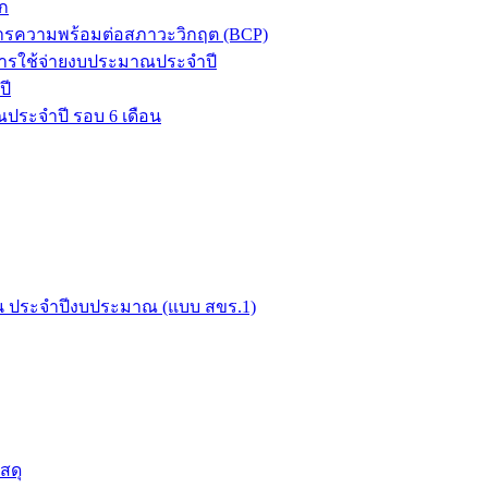
ก
ิหารความพร้อมต่อสภาวะวิกฤต (BCP)
ารใช้จ่ายงบประมาณประจำปี
ปี
ประจำปี รอบ 6 เดือน
ือน ประจำปีงบประมาณ (แบบ สขร.1)
สดุ