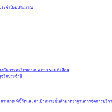
ยประจำปีงบประมาณ
งกันการทุจริตของอบจ.ตาก รอบ 6 เดือน
จริตประจำปี
มเกณฑ์ชี้วัดและค่าเป้าหมายขั้นต่ำมาตราฐานการจัดการบริก