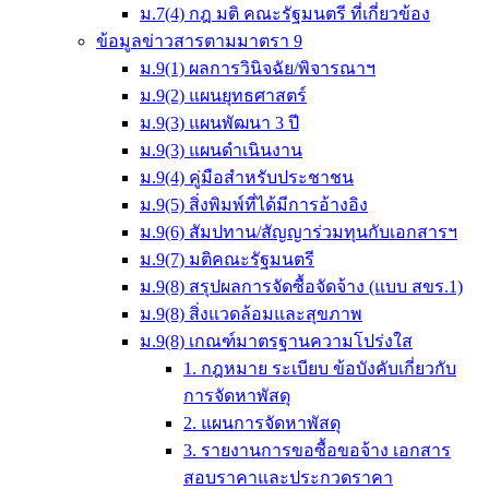
ม.7(4) กฎ มติ คณะรัฐมนตรี ที่เกี่ยวข้อง
ข้อมูลข่าวสารตามมาตรา 9
ม.9(1) ผลการวินิจฉัย/พิจารณาฯ
ม.9(2) แผนยุทธศาสตร์
ม.9(3) แผนพัฒนา 3 ปี
ม.9(3) แผนดำเนินงาน
ม.9(4) คู่มือสำหรับประชาชน
ม.9(5) สิ่งพิมพ์ที่ได้มีการอ้างอิง
ม.9(6) สัมปทาน/สัญญาร่วมทุนกับเอกสารฯ
ม.9(7) มติคณะรัฐมนตรี
ม.9(8) สรุปผลการจัดซื้อจัดจ้าง (แบบ สขร.1)
ม.9(8) สิ่งแวดล้อมและสุขภาพ
ม.9(8) เกณฑ์มาตรฐานความโปร่งใส
1. กฎหมาย ระเบียบ ข้อบังคับเกี่ยวกับ
การจัดหาพัสดุ
2. แผนการจัดหาพัสดุ
3. รายงานการขอซื้อขอจ้าง เอกสาร
สอบราคาและประกวดราคา