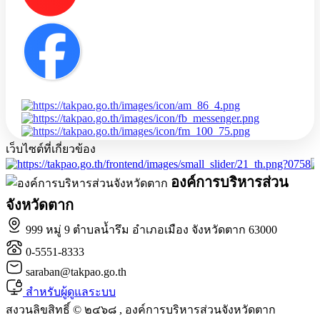
เว็บไซต์ที่เกี่ยวข้อง
องค์การบริหารส่วน
จังหวัดตาก
999 หมู่ 9 ตำบลน้ำรึม อำเภอเมือง จังหวัดตาก 63000
0-5551-8333
saraban@takpao.go.th
สำหรับผู้ดูแลระบบ
สงวนลิขสิทธิ์ © ๒๔๖๘ , องค์การบริหารส่วนจังหวัดตาก