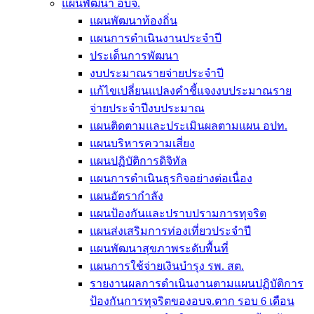
แผนพัฒนา อบจ.
แผนพัฒนาท้องถิ่น
แผนการดำเนินงานประจำปี
ประเด็นการพัฒนา
งบประมาณรายจ่ายประจำปี
แก้ไขเปลี่ยนแปลงคำชี้แจงงบประมาณราย
จ่ายประจำปีงบประมาณ
แผนติดตามและประเมินผลตามแผน อปท.
แผนบริหารความเสี่ยง
แผนปฏิบัติการดิจิทัล
แผนการดำเนินธุรกิจอย่างต่อเนื่อง
แผนอัตรากำลัง
แผนป้องกันและปราบปรามการทุจริต
แผนส่งเสริมการท่องเที่ยวประจำปี
แผนพัฒนาสุขภาพระดับพื้นที่
แผนการใช้จ่ายเงินบำรุง รพ. สต.
รายงานผลการดำเนินงานตามแผนปฏิบัติการ
ป้องกันการทุจริตของอบจ.ตาก รอบ 6 เดือน