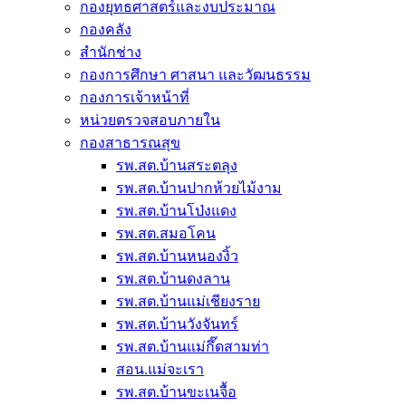
กองยุทธศาสตร์และงบประมาณ
กองคลัง
สำนักช่าง
กองการศึกษา ศาสนา และวัฒนธรรม
กองการเจ้าหน้าที่
หน่วยตรวจสอบภายใน
กองสาธารณสุข
รพ.สต.บ้านสระตลุง
รพ.สต.บ้านปากห้วยไม้งาม
รพ.สต.บ้านโป่งแดง
รพ.สต.สมอโคน
รพ.สต.บ้านหนองงิ้ว
รพ.สต.บ้านดงลาน
รพ.สต.บ้านแม่เชียงราย
รพ.สต.บ้านวังจันทร์
รพ.สต.บ้านแม่กึ๊ดสามท่า
สอน.แม่จะเรา
รพ.สต.บ้านขะเนจื้อ