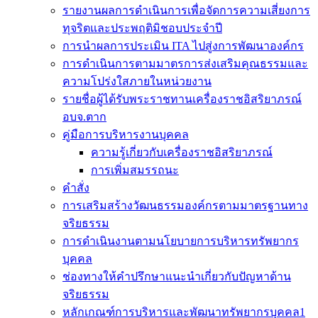
รายงานผลการดำเนินการเพื่อจัดการความเสี่ยงการ
ทุจริตและประพฤติมิชอบประจำปี
การนำผลการประเมิน ITA ไปสู่งการพัฒนาองค์กร
การดำเนินการตามมาตรการส่งเสริมคุณธรรมและ
ความโปร่งใสภายในหน่วยงาน
รายชื่อผู้ได้รับพระราชทานเครื่องราชอิสริยาภรณ์
อบจ.ตาก
คู่มือการบริหารงานบุคคล
ความรู้เกี่ยวกับเครื่องราชอิสริยาภรณ์
การเพิ่มสมรรถนะ
คำสั่ง
การเสริมสร้างวัฒนธรรมองค์กรตามมาตรฐานทาง
จริยธรรม
การดำเนินงานตามนโยบายการบริหารทรัพยากร
บุคคล
ช่องทางให้คำปรึกษาแนะนำเกี่ยวกับปัญหาด้าน
จริยธรรม
หลักเกณฑ์การบริหารและพัฒนาทรัพยากรบุคคล1