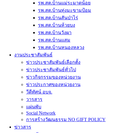
รพ.สต.บ้านแม่ระมาดน้อย
รพ.สต.บ้านทุ่งมะขามป้อม
รพ.สต.บ้านสันป่าไร่
รพ.สต.บ้านห้วยบง
รพ.สต.บ้านวังผา
รพ.สต.บ้านแสม
รพ.สต.บ้านหนองหลวง
งานประชาสัมพันธ์
ข่าวประชาสัมพันธ์เลือกตั้ง
ข่าวประชาสัมพันธ์ทั่วไป
ข่าวกิจกรรมของหน่วยงาน
ข่าวประกาศของหน่วยงาน
วีดีทัศน์ อบจ.
วารสาร
แผ่นพับ
Social Network
การสร้างวัฒนธรรม NO GIFT POLICY
ข่าวสาร