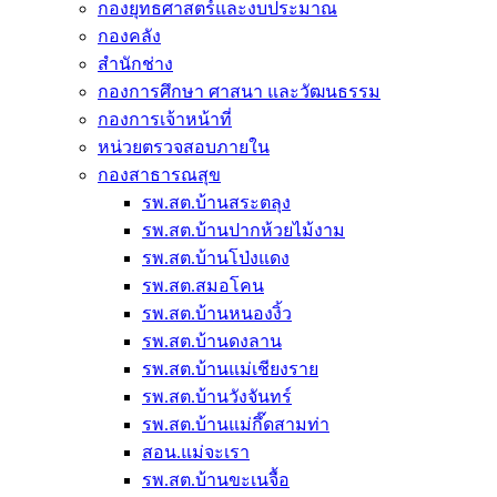
กองยุทธศาสตร์และงบประมาณ
กองคลัง
สำนักช่าง
กองการศึกษา ศาสนา และวัฒนธรรม
กองการเจ้าหน้าที่
หน่วยตรวจสอบภายใน
กองสาธารณสุข
รพ.สต.บ้านสระตลุง
รพ.สต.บ้านปากห้วยไม้งาม
รพ.สต.บ้านโป่งแดง
รพ.สต.สมอโคน
รพ.สต.บ้านหนองงิ้ว
รพ.สต.บ้านดงลาน
รพ.สต.บ้านแม่เชียงราย
รพ.สต.บ้านวังจันทร์
รพ.สต.บ้านแม่กึ๊ดสามท่า
สอน.แม่จะเรา
รพ.สต.บ้านขะเนจื้อ