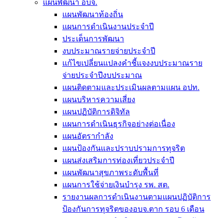
แผนพัฒนา อบจ.
แผนพัฒนาท้องถิ่น
แผนการดำเนินงานประจำปี
ประเด็นการพัฒนา
งบประมาณรายจ่ายประจำปี
แก้ไขเปลี่ยนแปลงคำชี้แจงงบประมาณราย
จ่ายประจำปีงบประมาณ
แผนติดตามและประเมินผลตามแผน อปท.
แผนบริหารความเสี่ยง
แผนปฏิบัติการดิจิทัล
แผนการดำเนินธุรกิจอย่างต่อเนื่อง
แผนอัตรากำลัง
แผนป้องกันและปราบปรามการทุจริต
แผนส่งเสริมการท่องเที่ยวประจำปี
แผนพัฒนาสุขภาพระดับพื้นที่
แผนการใช้จ่ายเงินบำรุง รพ. สต.
รายงานผลการดำเนินงานตามแผนปฏิบัติการ
ป้องกันการทุจริตของอบจ.ตาก รอบ 6 เดือน