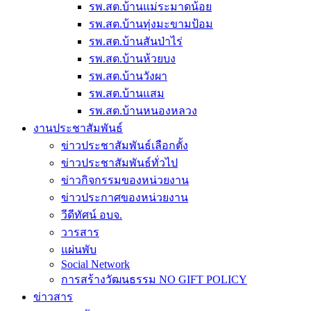
รพ.สต.บ้านแม่ระมาดน้อย
รพ.สต.บ้านทุ่งมะขามป้อม
รพ.สต.บ้านสันป่าไร่
รพ.สต.บ้านห้วยบง
รพ.สต.บ้านวังผา
รพ.สต.บ้านแสม
รพ.สต.บ้านหนองหลวง
งานประชาสัมพันธ์
ข่าวประชาสัมพันธ์เลือกตั้ง
ข่าวประชาสัมพันธ์ทั่วไป
ข่าวกิจกรรมของหน่วยงาน
ข่าวประกาศของหน่วยงาน
วีดีทัศน์ อบจ.
วารสาร
แผ่นพับ
Social Network
การสร้างวัฒนธรรม NO GIFT POLICY
ข่าวสาร