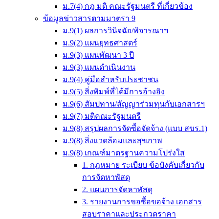
ม.7(4) กฎ มติ คณะรัฐมนตรี ที่เกี่ยวข้อง
ข้อมูลข่าวสารตามมาตรา 9
ม.9(1) ผลการวินิจฉัย/พิจารณาฯ
ม.9(2) แผนยุทธศาสตร์
ม.9(3) แผนพัฒนา 3 ปี
ม.9(3) แผนดำเนินงาน
ม.9(4) คู่มือสำหรับประชาชน
ม.9(5) สิ่งพิมพ์ที่ได้มีการอ้างอิง
ม.9(6) สัมปทาน/สัญญาร่วมทุนกับเอกสารฯ
ม.9(7) มติคณะรัฐมนตรี
ม.9(8) สรุปผลการจัดซื้อจัดจ้าง (แบบ สขร.1)
ม.9(8) สิ่งแวดล้อมและสุขภาพ
ม.9(8) เกณฑ์มาตรฐานความโปร่งใส
1. กฎหมาย ระเบียบ ข้อบังคับเกี่ยวกับ
การจัดหาพัสดุ
2. แผนการจัดหาพัสดุ
3. รายงานการขอซื้อขอจ้าง เอกสาร
สอบราคาและประกวดราคา