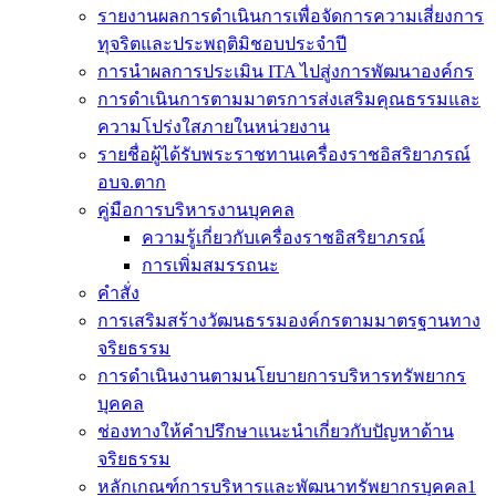
รายงานผลการดำเนินการเพื่อจัดการความเสี่ยงการ
ทุจริตและประพฤติมิชอบประจำปี
การนำผลการประเมิน ITA ไปสู่งการพัฒนาองค์กร
การดำเนินการตามมาตรการส่งเสริมคุณธรรมและ
ความโปร่งใสภายในหน่วยงาน
รายชื่อผู้ได้รับพระราชทานเครื่องราชอิสริยาภรณ์
อบจ.ตาก
คู่มือการบริหารงานบุคคล
ความรู้เกี่ยวกับเครื่องราชอิสริยาภรณ์
การเพิ่มสมรรถนะ
คำสั่ง
การเสริมสร้างวัฒนธรรมองค์กรตามมาตรฐานทาง
จริยธรรม
การดำเนินงานตามนโยบายการบริหารทรัพยากร
บุคคล
ช่องทางให้คำปรึกษาแนะนำเกี่ยวกับปัญหาด้าน
จริยธรรม
หลักเกณฑ์การบริหารและพัฒนาทรัพยากรบุคคล1