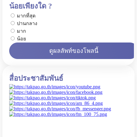
น้อยเพียงใด ?
มากที่สุด
ปานกลาง
มาก
น้อย
ดูผลลัพท์ของโพลนี้
สื่อประชาสัมพันธ์