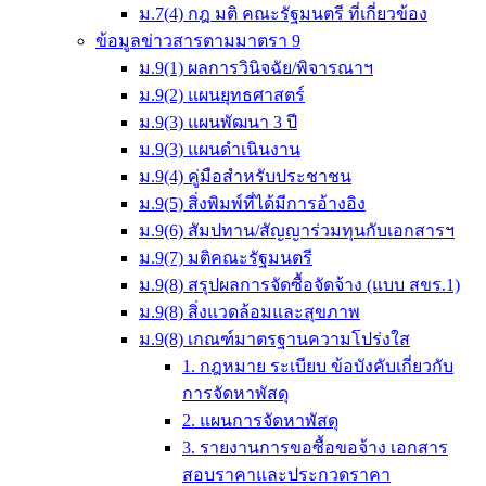
ม.7(4) กฎ มติ คณะรัฐมนตรี ที่เกี่ยวข้อง
ข้อมูลข่าวสารตามมาตรา 9
ม.9(1) ผลการวินิจฉัย/พิจารณาฯ
ม.9(2) แผนยุทธศาสตร์
ม.9(3) แผนพัฒนา 3 ปี
ม.9(3) แผนดำเนินงาน
ม.9(4) คู่มือสำหรับประชาชน
ม.9(5) สิ่งพิมพ์ที่ได้มีการอ้างอิง
ม.9(6) สัมปทาน/สัญญาร่วมทุนกับเอกสารฯ
ม.9(7) มติคณะรัฐมนตรี
ม.9(8) สรุปผลการจัดซื้อจัดจ้าง (แบบ สขร.1)
ม.9(8) สิ่งแวดล้อมและสุขภาพ
ม.9(8) เกณฑ์มาตรฐานความโปร่งใส
1. กฎหมาย ระเบียบ ข้อบังคับเกี่ยวกับ
การจัดหาพัสดุ
2. แผนการจัดหาพัสดุ
3. รายงานการขอซื้อขอจ้าง เอกสาร
สอบราคาและประกวดราคา