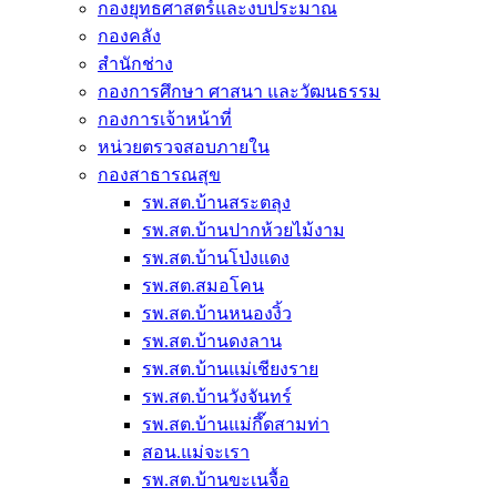
กองยุทธศาสตร์และงบประมาณ
กองคลัง
สำนักช่าง
กองการศึกษา ศาสนา และวัฒนธรรม
กองการเจ้าหน้าที่
หน่วยตรวจสอบภายใน
กองสาธารณสุข
รพ.สต.บ้านสระตลุง
รพ.สต.บ้านปากห้วยไม้งาม
รพ.สต.บ้านโป่งแดง
รพ.สต.สมอโคน
รพ.สต.บ้านหนองงิ้ว
รพ.สต.บ้านดงลาน
รพ.สต.บ้านแม่เชียงราย
รพ.สต.บ้านวังจันทร์
รพ.สต.บ้านแม่กึ๊ดสามท่า
สอน.แม่จะเรา
รพ.สต.บ้านขะเนจื้อ