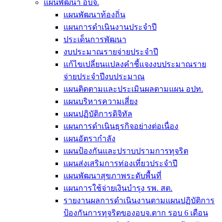
แผนพัฒนา อบจ.
แผนพัฒนาท้องถิ่น
แผนการดำเนินงานประจำปี
ประเด็นการพัฒนา
งบประมาณรายจ่ายประจำปี
แก้ไขเปลี่ยนแปลงคำชี้แจงงบประมาณราย
จ่ายประจำปีงบประมาณ
แผนติดตามและประเมินผลตามแผน อปท.
แผนบริหารความเสี่ยง
แผนปฏิบัติการดิจิทัล
แผนการดำเนินธุรกิจอย่างต่อเนื่อง
แผนอัตรากำลัง
แผนป้องกันและปราบปรามการทุจริต
แผนส่งเสริมการท่องเที่ยวประจำปี
แผนพัฒนาสุขภาพระดับพื้นที่
แผนการใช้จ่ายเงินบำรุง รพ. สต.
รายงานผลการดำเนินงานตามแผนปฏิบัติการ
ป้องกันการทุจริตของอบจ.ตาก รอบ 6 เดือน