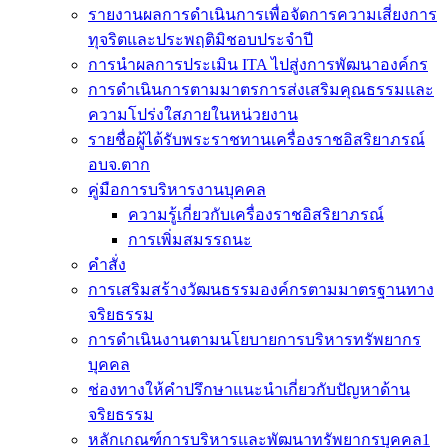
รายงานผลการดำเนินการเพื่อจัดการความเสี่ยงการ
ทุจริตและประพฤติมิชอบประจำปี
การนำผลการประเมิน ITA ไปสู่งการพัฒนาองค์กร
การดำเนินการตามมาตรการส่งเสริมคุณธรรมและ
ความโปร่งใสภายในหน่วยงาน
รายชื่อผู้ได้รับพระราชทานเครื่องราชอิสริยาภรณ์
อบจ.ตาก
คู่มือการบริหารงานบุคคล
ความรู้เกี่ยวกับเครื่องราชอิสริยาภรณ์
การเพิ่มสมรรถนะ
คำสั่ง
การเสริมสร้างวัฒนธรรมองค์กรตามมาตรฐานทาง
จริยธรรม
การดำเนินงานตามนโยบายการบริหารทรัพยากร
บุคคล
ช่องทางให้คำปรึกษาแนะนำเกี่ยวกับปัญหาด้าน
จริยธรรม
หลักเกณฑ์การบริหารและพัฒนาทรัพยากรบุคคล1