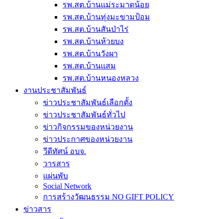
รพ.สต.บ้านแม่ระมาดน้อย
รพ.สต.บ้านทุ่งมะขามป้อม
รพ.สต.บ้านสันป่าไร่
รพ.สต.บ้านห้วยบง
รพ.สต.บ้านวังผา
รพ.สต.บ้านแสม
รพ.สต.บ้านหนองหลวง
งานประชาสัมพันธ์
ข่าวประชาสัมพันธ์เลือกตั้ง
ข่าวประชาสัมพันธ์ทั่วไป
ข่าวกิจกรรมของหน่วยงาน
ข่าวประกาศของหน่วยงาน
วีดีทัศน์ อบจ.
วารสาร
แผ่นพับ
Social Network
การสร้างวัฒนธรรม NO GIFT POLICY
ข่าวสาร